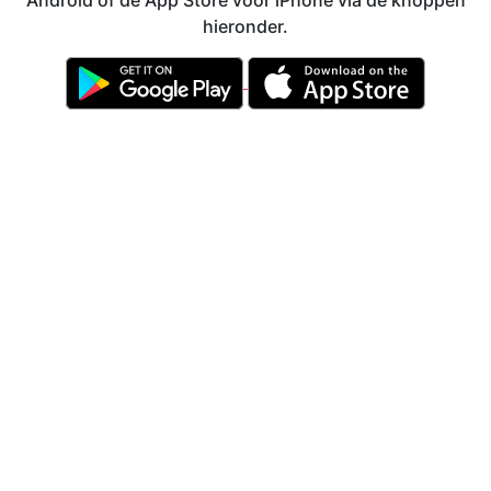
Android of de App Store voor iPhone via de knoppen
hieronder.