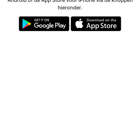
Android of de App Store voor iPhone via de knoppen
hieronder.