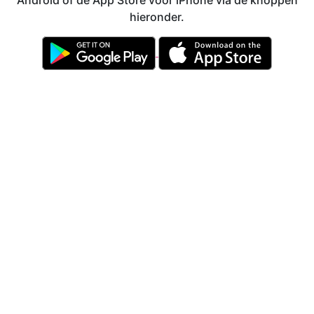
Android of de App Store voor iPhone via de knoppen
hieronder.