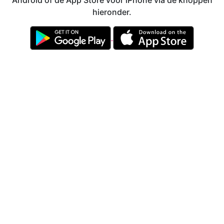
Android of de App Store voor iPhone via de knoppen
hieronder.