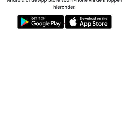
Android of de App Store voor iPhone via de knoppen
hieronder.