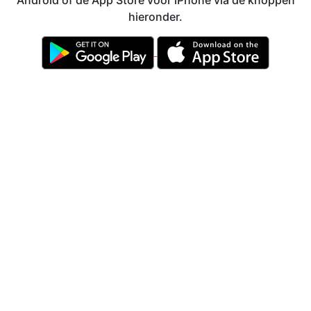
Android of de App Store voor iPhone via de knoppen
hieronder.