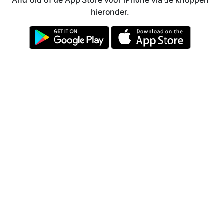
Android of de App Store voor iPhone via de knoppen
hieronder.