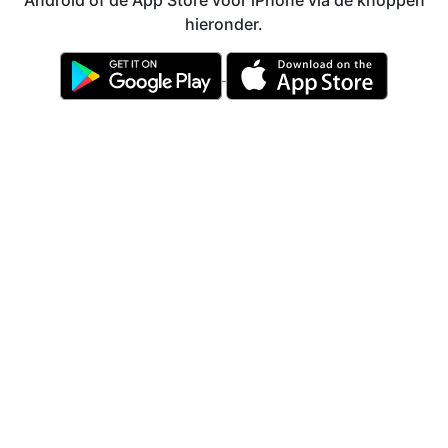
Android of de App Store voor iPhone via de knoppen
hieronder.