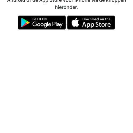
Android of de App Store voor iPhone via de knoppen
hieronder.