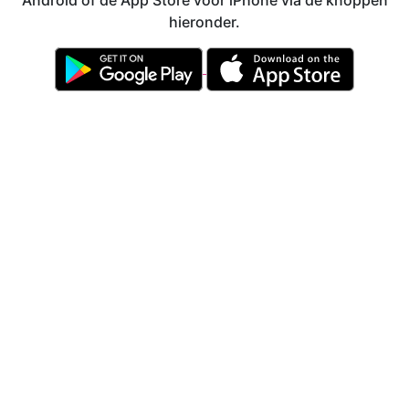
Android of de App Store voor iPhone via de knoppen
hieronder.